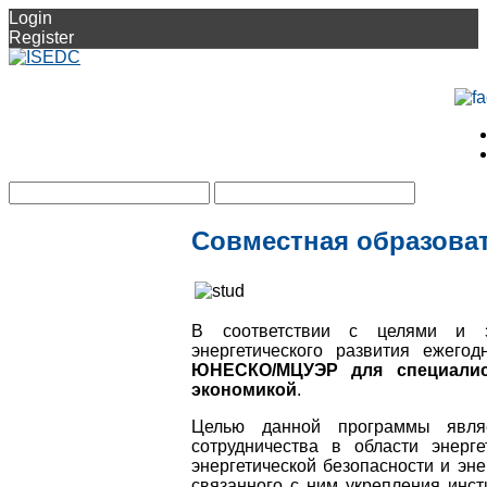
Login
Register
Совместная образов
В соответствии с целями и 
энергетического развития ежего
ЮНЕСКО/МЦУЭР для специалис
экономикой
.
Целью данной программы являе
сотрудничества в области энерг
энергетической безопасности и эне
связанного с ним укрепления инст