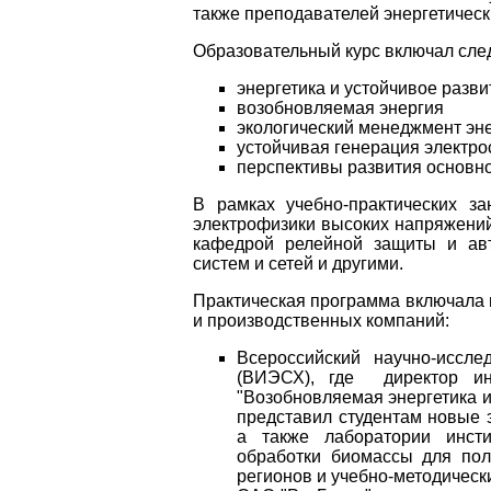
также преподавателей энергетическ
Образовательный курс включал сл
энергетика и устойчивое разви
возобновляемая энергия
экологический менеджмент эне
устойчивая генерация электро
перспективы развития основно
В рамках учебно-практических з
электрофизики высоких напряжений
кафедрой релейной защиты и авт
систем и сетей и другими.
Практическая программа включала 
и производственных компаний:
Всероссийский научно-иссле
(ВИЭСХ), где директор и
"Возобновляемая энергетика и
представил студентам новые 
а также лаборатории инсти
обработки биомассы для пол
регионов и учебно-методическ