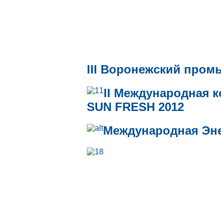
III Воронежский пром
II Международная 
SUN FRESH 2012
Международная Энер