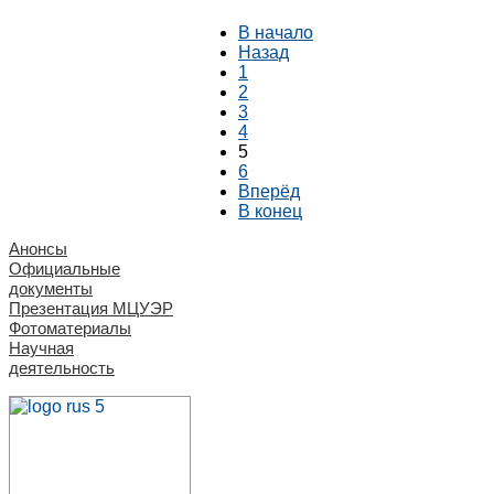
В начало
Назад
1
2
3
4
5
6
Вперёд
В конец
Анонсы
Официальные
документы
Презентация МЦУЭР
Фотоматериалы
Научная
деятельность