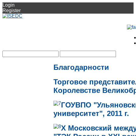
Login
Register
Благодарности
Торговое представит
Королевстве Великобр
ГОУВПО "Ульяновск
университет", 2011 г.
Х Московский межд