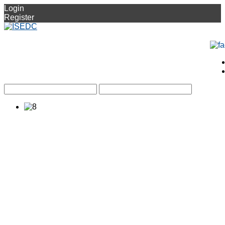
Login
Register