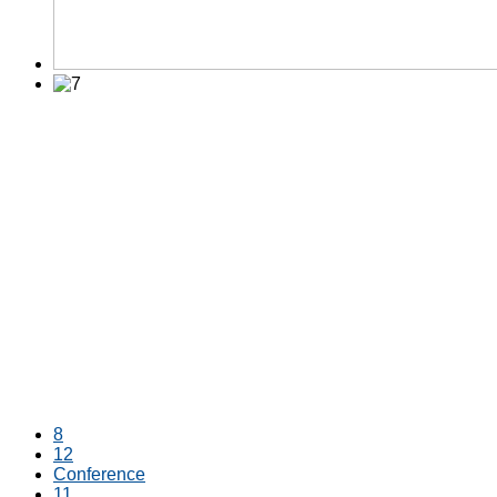
8
12
Conference
11