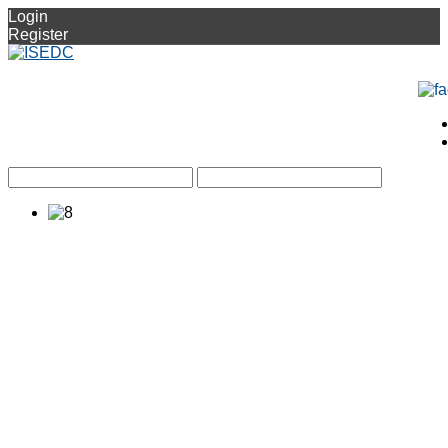
Login
Register