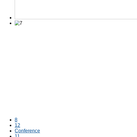
8
12
Conference
11