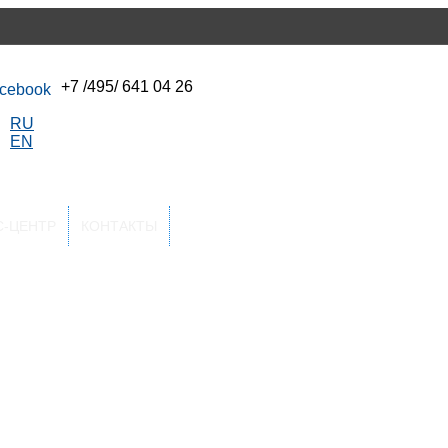
+7 /495/ 641 04 26
RU
EN
С-ЦЕНТР
КОНТАКТЫ