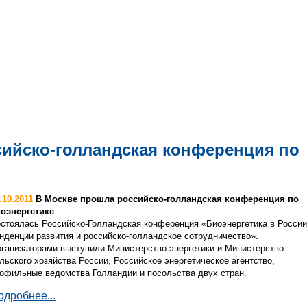
сийско-голландская конференция по
.10.2011
В Москве прошла российско-голландская конференция по
оэнергетике
стоялась Российско-Голландская конференция «Биоэнергетика в России
нденции развития и российско-голландское сотрудничество».
ганизаторами выступили Министерство энергетики и Министерство
льского хозяйства России, Российское энергетическое агентство,
офильные ведомства Голландии и посольства двух стран.
одробнее...