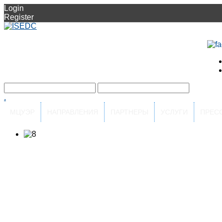
Login
Register
.
МЦУЭР
НАПРАВЛЕНИЯ
ПАРТНЕРЫ
УСЛУГИ
ПРЕС