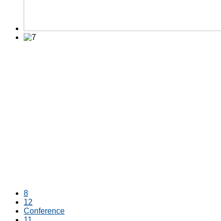
8
12
Conference
11