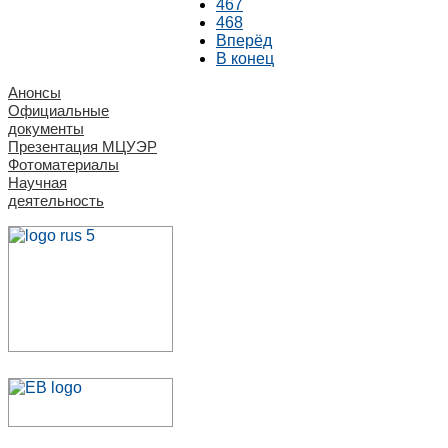
467
468
Вперёд
В конец
Анонсы
Официальные
документы
Презентация МЦУЭР
Фотоматериалы
Научная
деятельность