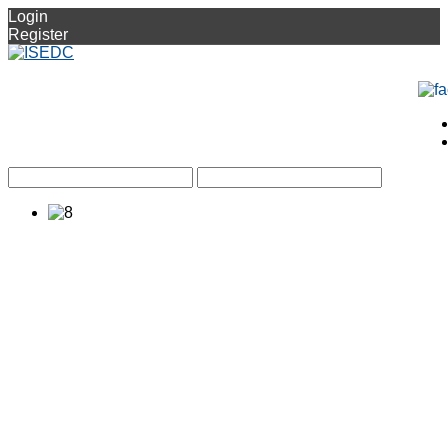
Login
Register