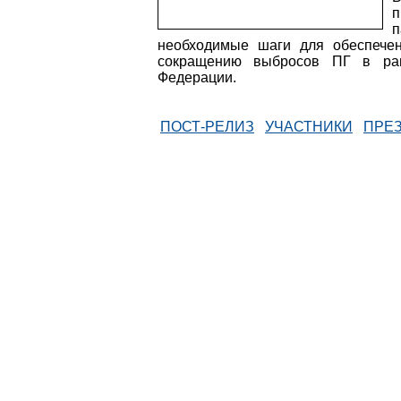
п
п
необходимые шаги для обеспечен
сокращению выбросов ПГ в рам
Федерации.
ПОСТ-РЕЛИЗ
УЧАСТНИКИ
ПРЕ