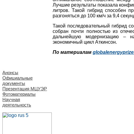
Лучшие результаты показала конфиг
литров. Такой гибрид способен пр
разгоняться до 100 км/ч за 9,4 секу
Такой последовательный гибрид со
собран почти полностью из отече
дальнейшую модернизацию – на
экономичный цикл Аткинсон.
По материалам
globalenergyprize
Анонсы
Официальные
документы
Презентация МЦУЭР
Фотоматериалы
Научная
деятельность