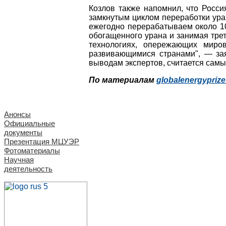
Козлов также напомнил, что Росси
замкнутым циклом переработки ура
ежегодно перерабатываем около 10
обогащенного урана и занимая трет
технологиях, опережающих миро
развивающимися странами", — заяв
выводам экспертов, считается сам
По материалам
globalenergyprize
Анонсы
Официальные
документы
Презентация МЦУЭР
Фотоматериалы
Научная
деятельность