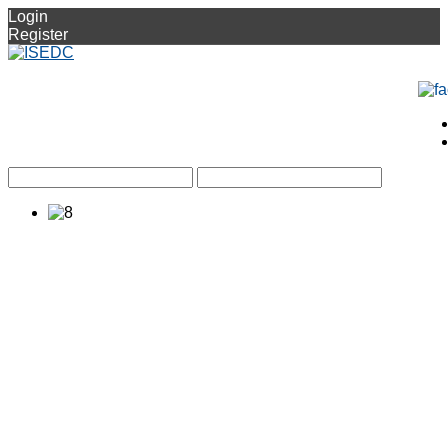
Login
Register