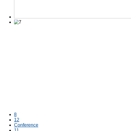
8
12
Conference
11