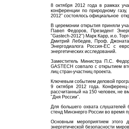
8 октября 2012 года в рамках уч
конференции по природному газу
2012" состоялось официальное отк
В церемонии открытия приняли уча
Павел Федоров, Президент Энерг
"Gastech-2012") Марк Карр, и.о. Т
Дмитрий Лебедев, Проф. Джонатан
Энергодиалога Россия-ЕС с евро
энергетических исследований.
Заместитель Министра П.С. Федор
GASTECH совпало с открытием вто
лиц стран-участниц проекта.
Ключевым событием деловой програ
9 октября 2012 года. Конференц
рассчитанный на 150 человек, не 
"Дня России".
Для большего охвата слушателей 
стенд Минэнерго России во время п
Основным мероприятием этого д
энергетической безопасности миро