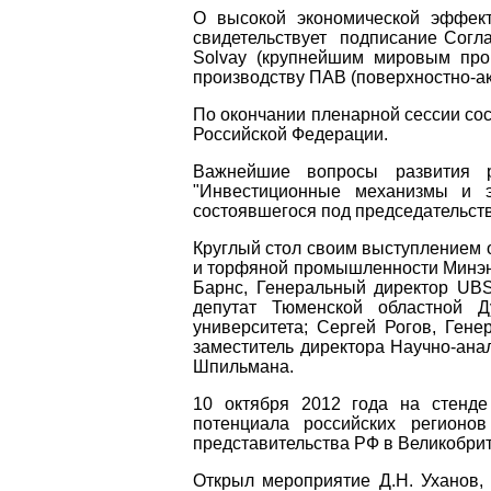
О высокой экономической эффек
свидетельствует подписание Сог
Solvay (крупнейшим мировым про
производству ПАВ (поверхностно-ак
По окончании пленарной сессии сос
Российской Федерации.
Важнейшие вопросы развития р
"Инвестиционные механизмы и эк
состоявшегося под председательст
Круглый стол своим выступлением 
и торфяной промышленности Минэне
Барнс, Генеральный директор UBS
депутат Тюменской областной Д
университета; Сергей Рогов, Ге
заместитель директора Научно-ана
Шпильмана.
10 октября 2012 года на стенде
потенциала российских регионо
представительства РФ в Великобри
Открыл мероприятие Д.Н. Уханов,