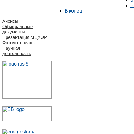
5
В
В конец
Анонсы
Официальные
документы
Презентация МЦУЭР
Фотоматериалы
Научная
деятельность