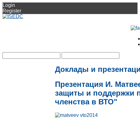
Login
Register
Доклады и презентац
Презентация И. Матв
защиты и поддержки 
членства в ВТО"